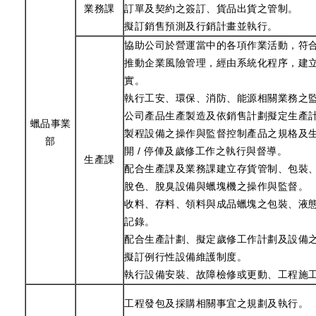
業務課
訂單及契約之簽訂、貨品出貨之管制。
擬訂銷售預測及行銷計畫並執行。
協助公司於營運當中的各項作業活動，符
推動企業風險管理，經由系統化程序，建
實。
執行工安、環保、消防、能源相關業務之
公司產品生產製造及依銷售計劃擬定生產
蠟品事業
製程設備之操作與監督控制產品之規格及
部
開 / 停俥及歲修工作之執行與督導。
生產課
配合生產課及業務課建立存貨管制、包裝
脫色、脫臭設備與蠟塊機之操作與監督。
收料、存料、領料與成品蠟塊之包裝、液
記錄。
配合生產計劃、擬定歲修工作計劃及設備
擬訂例行性設備維護制度。
執行設備安裝、故障檢修或更動、工程施
工程發包及採購相關事宜之規劃及執行。