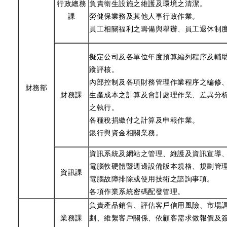
行政總務
負責衛生設施之維護及環境之清潔。
課
勞健保業務及其他人事行政作業。
員工相關福利之籌備與舉辦、員工退休制
擬定公司及各單位年度預算編列程序及輔
蹤評核。
內部控制及各項財務管理作業程序之編修
財務部
財務課
生產成本之計算及會計處理作業、差異分
之執行。
各種稅捐繳付之計算及申報作業。
銀行與資金相關業務。
資訊系統及網站之管理、維護及資訊宣導
電腦軟硬體暨週邊設備版本規格、規劃管
資訊課
電腦故障排除或使用技術之諮詢事項。
各項作業系統密碼配發管理。
負責產品銷售、評估客戶信用風險、市場
業務課
劃、維繫客戶關係、依顧客需求做報價及