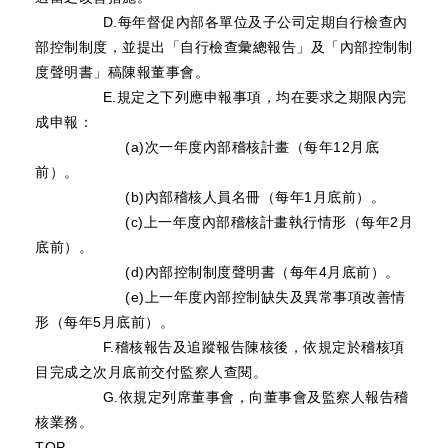
D.每年督促內部各單位及子公司定期自行檢查內
部控制制度，並提出「自行檢查彙總報告」及「內部控制制
度聲明書」稿陳報董事會。
E.規定之下列應申報事項，均在要求之期限內完
成申報：
(a)次一年度內部稽核計畫（每年12月底
前）。
(b)內部稽核人員名冊（每年1月底前）。
(c)上一年度內部稽核計畫執行情形（每年2月
底前）。
(d)內部控制制度聲明書（每年4月底前）。
(e)上一年度內部控制缺失及異常事項改善情
形（每年5月底前）。
F.稽核報告及追蹤報告陳核後，依規定於稽核項
目完成之次月底前交付監察人查閱。
G.依規定列席董事會，向董事會及監察人報告稽
核業務。
TOP