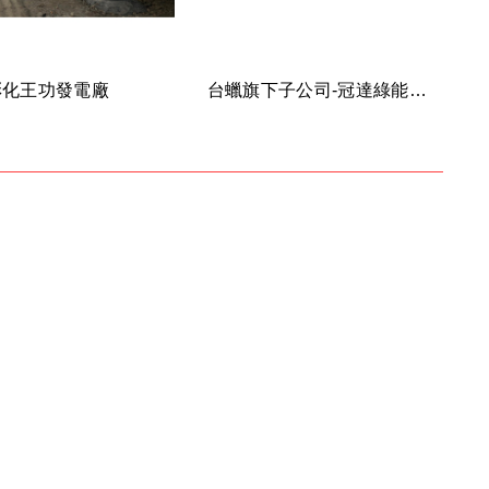
彰化王功發電廠
台蠟旗下子公司-冠達綠能事業有限公司投資桃園觀音屋頂型冠達觀音電廠