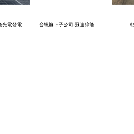
愛如蜜廠房太陽能光電發電系統工程
台蠟旗下子公司-冠達綠能事業有限公司投資桃園龍潭屋頂型冠達善哉電廠