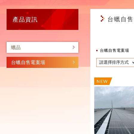
台蠟自售
產品資訊
蠟品
台蠟自售電案場
台蠟自售電案場