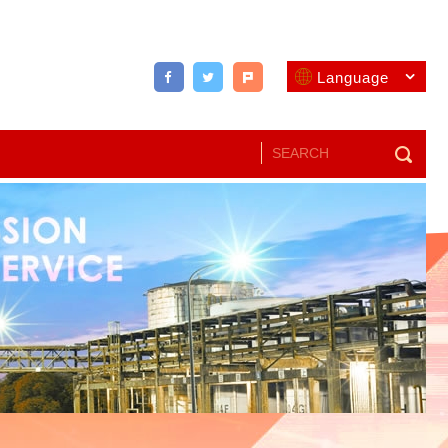
Language