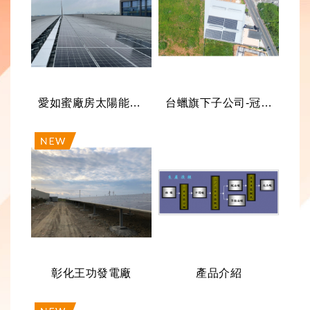
愛如蜜廠房太陽能光電發電系統工程
台蠟旗下子公司-冠達綠能事業有限公司投資桃園龍潭屋頂型冠達善哉電廠
彰化王功發電廠
產品介紹