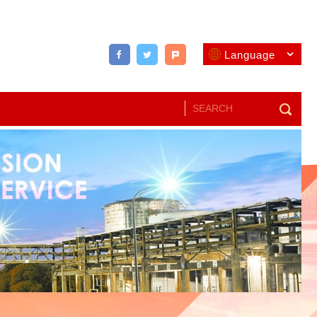
Language