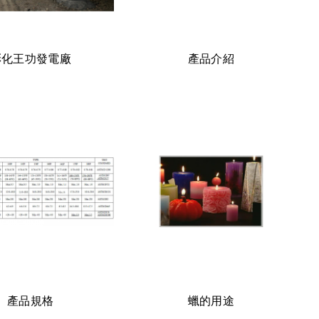
彰化王功發電廠
產品介紹
產品規格
蠟的用途