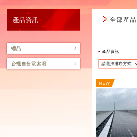
全部產品
產品資訊
蠟品
產品資訊
台蠟自售電案場