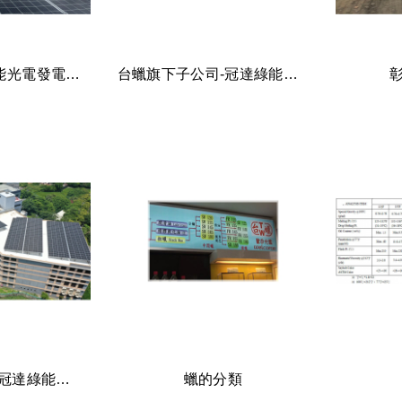
愛如蜜廠房太陽能光電發電系統工程
台蠟旗下子公司-冠達綠能事業有限公司投資桃園龍潭屋頂型冠達善哉電廠
台蠟旗下子公司-冠達綠能事業有限公司投資桃園觀音屋頂型冠達觀音電廠
蠟的分類