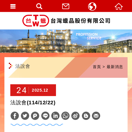
繁體中文
English
法說會
首頁
最新消息
24
2025.12
法說會(114/12/22)
W
S
h
i