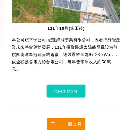
111年10月(施工後)
本公司旗下子公司-冠達綠能事業有限公司，因看準綠能產
業未來將會蓬勃發展，111年投資裝設太陽能發電設備於
桃園龍潭區冠達善哉電廠，總裝置容量為97.28 kWp，，
依全額躉售電力給台電公司，每年發電淨收入約50萬
元。
Read More
回上頁