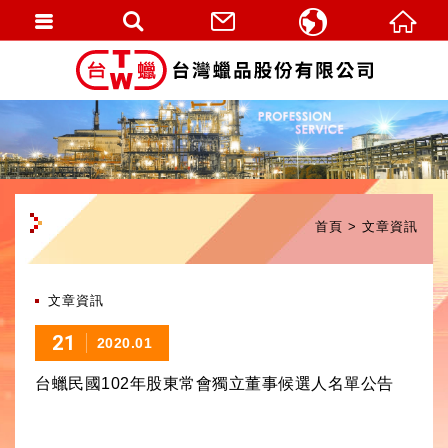
繁體中文
English
首頁
文章資訊
文章資訊
21
2020.01
台蠟民國102年股東常會獨立董事候選人名單公告